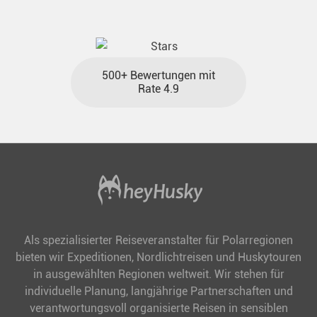
Traum näher.
500+ Bewertungen mit
Rate 4.9
Als spezialisierter Reiseveranstalter für Polarregionen
bieten wir Expeditionen, Nordlichtreisen und Huskytouren
in ausgewählten Regionen weltweit. Wir stehen für
individuelle Planung, langjährige Partnerschaften und
verantwortungsvoll organisierte Reisen in sensiblen