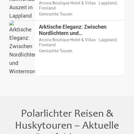
Arcora Boutique Hotel & Villas · Lappland,
Finnland
Gemischte Touren
Arktische Eleganz: Zwischen
Nordlichtern und
Wintermomenten
Arcora Boutique Hotel & Villas · Lappland,
Finnland
Gemischte Touren
Polarlichter Reisen &
Huskytouren – Aktuelle