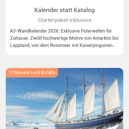
Kalender statt Katalog
Starterpaket inklusive
A3-Wandkalender 2026: Exklusive Polarwelten für
Zuhause. Zwölf hochwertige Motive von Antarktis bis
Lappland, von dem Rossmeer mit Kaiserpinguinen
bis zu überraschenden Polarlichtern in Neuseeland.
Ideal für alle Polar- und Naturfreunde.
12 Monate Licht & Kälte