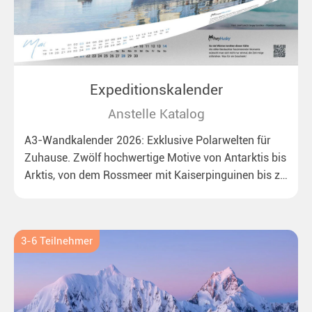
Expeditionskalender
Anstelle Katalog
A3-Wandkalender 2026: Exklusive Polarwelten für
Zuhause. Zwölf hochwertige Motive von Antarktis bis
Arktis, von dem Rossmeer mit Kaiserpinguinen bis zu
überraschenden Eisbären auf Grönland. Ideal für alle
Polar- und Naturfreunde.
3-6 Teilnehmer