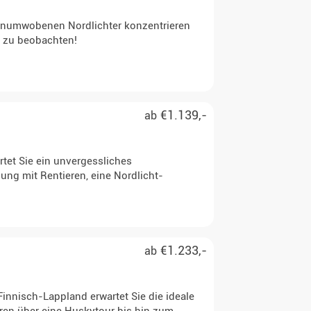
agenumwobenen Nordlichter konzentrieren
a zu beobachten!
€1.139,-
ab
tet Sie ein unvergessliches
ung mit Rentieren, eine Nordlicht-
€1.233,-
ab
Finnisch-Lappland erwartet Sie die ideale