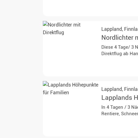
Lappland,
Finnl
Nordlichter m
Diese 4 Tage/ 3 N
Direktflug ab Ha
Lappland,
Finnl
Lapplands H
In 4 Tagen / 3 N
Rentiere, Schnee