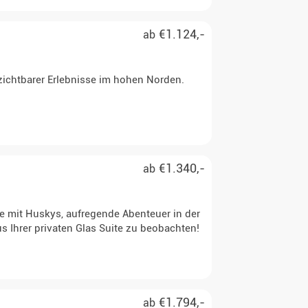
€1.124,-
ab
rzichtbarer Erlebnisse im hohen Norden.
€1.340,-
ab
e mit Huskys, aufregende Abenteuer in der
s Ihrer privaten Glas Suite zu beobachten!
€1.794,-
ab