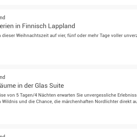
and
rien in Finnisch Lappland
n dieser Weihnachtszeit auf vier, fünf oder mehr Tage voller unve
and
räume in der Glas Suite
ise von 5 Tagen/4 Nächten erwarten Sie unvergessliche Erlebniss
Wildnis und die Chance, die märchenhaften Nordlichter direkt au
and