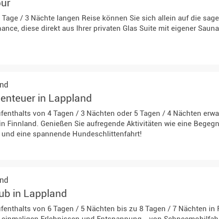
pur
 Tage / 3 Nächte langen Reise können Sie sich allein auf die s
ance, diese direkt aus Ihrer privaten Glas Suite mit eigener Saun
and
benteuer in Lappland
fenthalts von 4 Tagen / 3 Nächten oder 5 Tagen / 4 Nächten erwar
in Finnland. Genießen Sie aufregende Aktivitäten wie eine Begegn
 und eine spannende Hundeschlittenfahrt!
and
ub in Lappland
fenthalts von 6 Tagen / 5 Nächten bis zu 8 Tagen / 7 Nächten in 