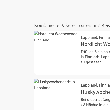
Kombinierte Pakete, Touren und Reis
Lappland,
Finnl
Nordlicht W
Erfüllen Sie sic
in Finnisch-Lapp
zu gestalten.
Lappland,
Finnl
Huskywoche
Bei dieser außer
/ 3 Nächte in di