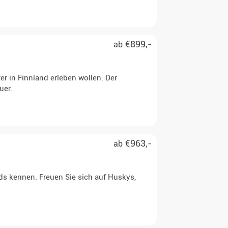
€899,-
ab
ter in Finnland erleben wollen. Der
uer.
€963,-
ab
nds kennen. Freuen Sie sich auf Huskys,