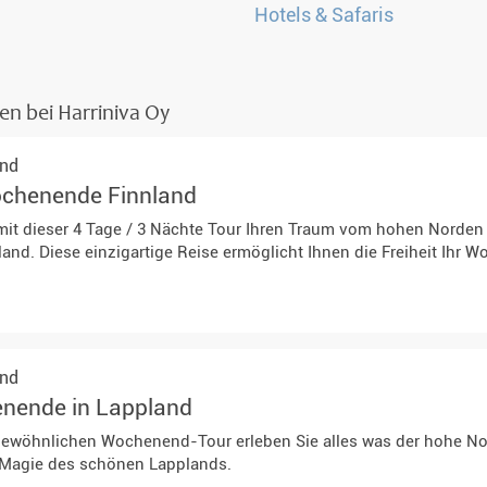
Teambuilding & Incentives
en bei Harriniva Oy
and
ochenende Finnland
h mit dieser 4 Tage / 3 Nächte Tour Ihren Traum vom hohen Norde
land. Diese einzigartige Reise ermöglicht Ihnen die Freiheit Ihr
and
nende in Lappland
gewöhnlichen Wochenend-Tour erleben Sie alles was der hohe No
e Magie des schönen Lapplands.