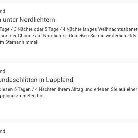
and
 unter Nordlichtern
4 Tage / 3 Nächte oder 5 Tage / 4 Nächte langes Weihnachtsabente
n und der Chance auf Nordlichter. Genießen Sie die winterliche Id
em Sternenhimmel!
and
undeschlitten in Lappland
n diesen 5 Tagen / 4 Nächten Ihrem Alltag und erleben Sie auf ei
ppland zu bieten hat.
and