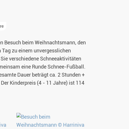
re
lichen Besuch beim Weihnachtsmann, den
en Tag zu einem unvergesslichen
 Sie verschiedene Schneeaktivitäten
gemeinsam eine Runde Schnee-Fußball.
esamte Dauer beträgt ca. 2 Stunden +
er Kinderpreis (4 - 11 Jahre) ist 114