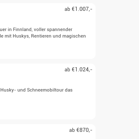
€1.007,-
ab
uer in Finnland, voller spannender
ylle mit Huskys, Rentieren und magischen
€1.024,-
ab
ner Husky- und Schneemobiltour das
€870,-
ab