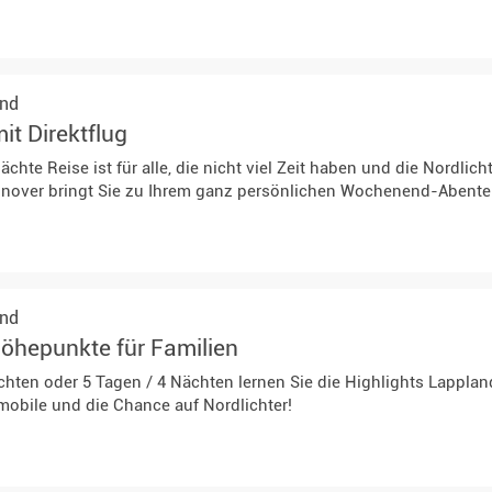
and
it Direktflug
ächte Reise ist für alle, die nicht viel Zeit haben und die Nordlich
nnover bringt Sie zu Ihrem ganz persönlichen Wochenend-Abente
and
öhepunkte für Familien
ächten oder 5 Tagen / 4 Nächten lernen Sie die Highlights Lappla
mobile und die Chance auf Nordlichter!