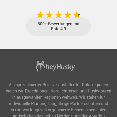
500+ Bewertungen mit
Rate 4.9
Als spezialisierter Reiseveranstalter für Polarregionen
bieten wir Expeditionen, Nordlichtreisen und Huskytouren
in ausgewählten Regionen weltweit. Wir stehen für
individuelle Planung, langjährige Partnerschaften und
verantwortungsvoll organisierte Reisen in sensiblen
Landschaften des hohen Nordens und der Antarktis.