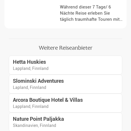
Während dieser 7 Tage/ 6
Nächte Reise erleben Sie
täglich traumhafte Touren mit
dem Schneemobil. Dieses
anspruchsvolle Erlebnis führt
Sie durch die Wildnis
Finnlands.
Weitere Reiseanbieter
Hetta Huskies
Lappland, Finnland
Slominski Adventures
Lapland, Finnland
Arcora Boutique Hotel & Villas
Lappland, Finnland
Nature Point Paljakka
Skandinavien, Finnland