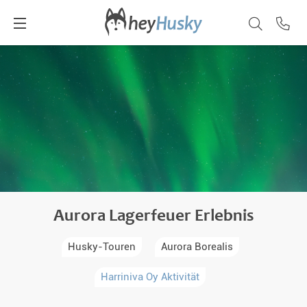
Aurora Lagerfeuer Erlebnis
Husky-Touren
Aurora Borealis
Harriniva Oy Aktivität