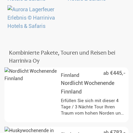
Kombinierte Pakete, Touren und Reisen bei
Harriniva Oy
€445,-
ab
Finnland
Nordlicht Wochenende
Finnland
Erfüllen Sie sich mit dieser 4
Tage / 3 Nächte Tour Ihren
Traum vom hohen Norden und
erleben Sie ein Nordlicht
Wochenende in Finnisch-
Lappland. Diese einzigartige
€783,-
ab