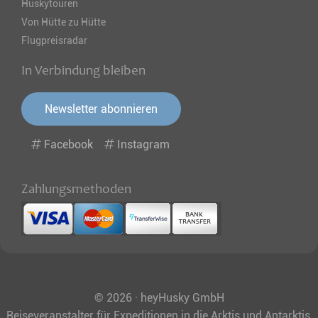
Huskytouren
Von Hütte zu Hütte
Flugpreisradar
In Verbindung bleiben
Newsletter abonnieren
Facebook
Instagram
Zahlungsmethoden
© 2026 · heyHusky GmbH
Reiseveranstalter für Expeditionen in die Arktis und Antarktis,