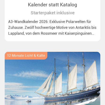
Kalender statt Katalog
Starterpaket inklusive
A3-Wandkalender 2026: Exklusive Polarwelten für
Zuhause. Zwölf hochwertige Motive von Antarktis bis
Lappland, von dem Rossmeer mit Kaiserpinguinen
bis zu überraschenden Polarlichtern in Neuseeland.
Ideal für alle Polar- und Naturfreunde.
12 Monate Licht & Kälte