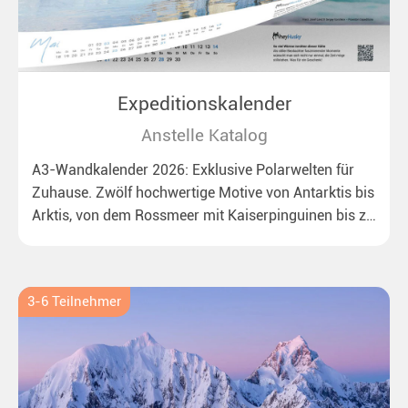
Expeditionskalender
Anstelle Katalog
A3-Wandkalender 2026: Exklusive Polarwelten für
Zuhause. Zwölf hochwertige Motive von Antarktis bis
Arktis, von dem Rossmeer mit Kaiserpinguinen bis zu
überraschenden Eisbären auf Grönland. Ideal für alle
Polar- und Naturfreunde.
3-6 Teilnehmer