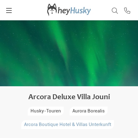
Arcora Deluxe Villa Jouni
Husky-Touren
Aurora Borealis
Arcora Boutique Hotel & Villas Unterkunft