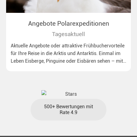
Angebote Polarexpeditionen
Tagesaktuell
Aktuelle Angebote oder attraktive Frühbuchervorteile
für Ihre Reise in die Arktis und Antarktis. Einmal im
Leben Eisberge, Pinguine oder Eisbären sehen – mit
unseren aktuellen Sonderkonditionen rückt dieser
Traum näher.
500+ Bewertungen mit
Rate 4.9