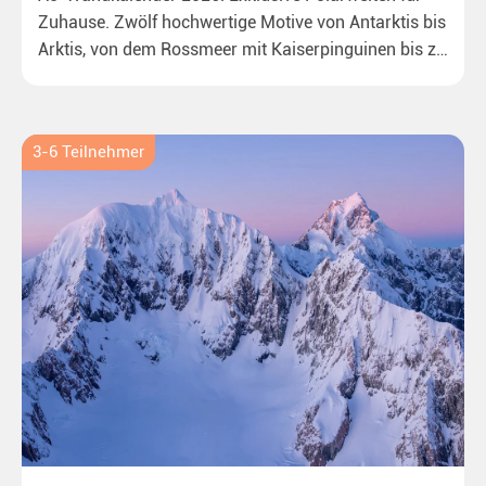
Zuhause. Zwölf hochwertige Motive von Antarktis bis
Arktis, von dem Rossmeer mit Kaiserpinguinen bis zu
überraschenden Eisbären auf Grönland. Ideal für alle
Polar- und Naturfreunde.
3-6 Teilnehmer