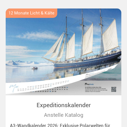
Ideal für alle Polar- und Naturfreunde.
12 Monate Licht & Kälte
Expeditionskalender
Anstelle Katalog
A3-Wandkalender 2026: Exklusive Polarwelten für