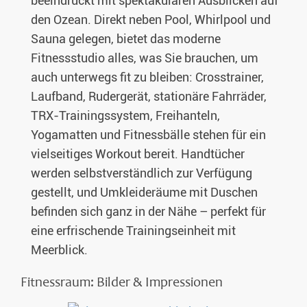
beeindruckt mit spektakulären Ausblicken auf
den Ozean. Direkt neben Pool, Whirlpool und
Sauna gelegen, bietet das moderne
Fitnessstudio alles, was Sie brauchen, um
auch unterwegs fit zu bleiben: Crosstrainer,
Laufband, Rudergerät, stationäre Fahrräder,
TRX-Trainingssystem, Freihanteln,
Yogamatten und Fitnessbälle stehen für ein
vielseitiges Workout bereit. Handtücher
werden selbstverständlich zur Verfügung
gestellt, und Umkleideräume mit Duschen
befinden sich ganz in der Nähe – perfekt für
eine erfrischende Trainingseinheit mit
Meerblick.
Fitnessraum: Bilder & Impressionen