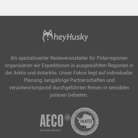
Als spezialisierter Reiseveranstalter für Polarregionen
organisieren wir Expeditionen in ausgewählten Regionen in
der Arktis und Antarktis. Unser Fokus liegt auf individueller
Planung, langjährige Partnerschaften und
verantwortungsvoll durchgeführten Reisen in sensiblen
polaren Gebieten.