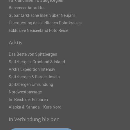
Falklandinseln & Südgeorgien
Rossmeer Antarktis
Subantarktische Inseln über Neujahr
Überquerung des südlichen Polarkreises
Exklusive Neuseeland Foto Reise
Arktis
Das Beste von Spitzbergen
Spitzbergen, Grönland & Island
Arktis Expedition Intensiv
Spitzbergen & Färöer-Inseln
Spitzbergen Umrundung
Nordwestpassage
Im Reich der Eisbären
Alaska & Kanada - Kurs Nord
In Verbindung bleiben