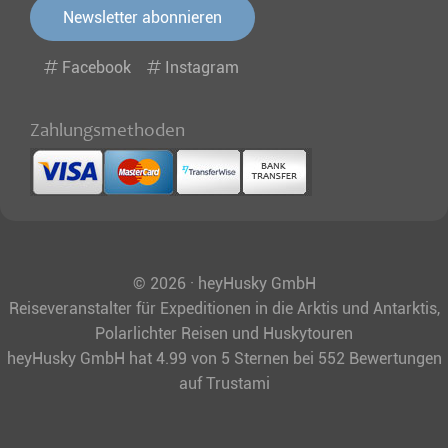
Newsletter abonnieren
Facebook
Instagram
Zahlungsmethoden
© 2026 · heyHusky GmbH
Reiseveranstalter für Expeditionen in die Arktis und Antarktis,
Polarlichter Reisen und Huskytouren
heyHusky GmbH
hat
4.99
von
5
Sternen bei
552
Bewertungen
auf Trustami