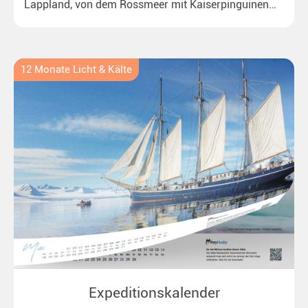
Lappland, von dem Rossmeer mit Kaiserpinguinen
bis zu überraschenden Polarlichtern in Neuseeland.
Ideal für alle Polar- und Naturfreunde.
12 Monate Licht & Kälte
Expeditionskalender