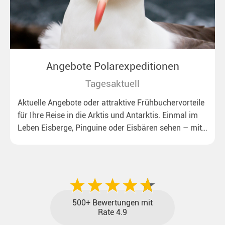
Angebote Polarexpeditionen
Tagesaktuell
Aktuelle Angebote oder attraktive Frühbuchervorteile
für Ihre Reise in die Arktis und Antarktis. Einmal im
Leben Eisberge, Pinguine oder Eisbären sehen – mit
unseren aktuellen Sonderkonditionen rückt dieser
Traum näher.
500+ Bewertungen mit
Rate 4.9