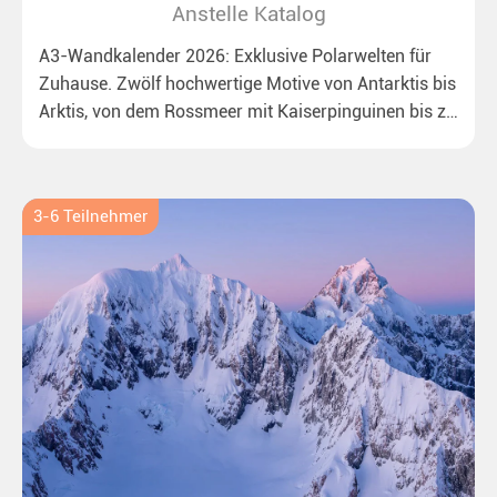
Anstelle Katalog
A3-Wandkalender 2026: Exklusive Polarwelten für
Zuhause. Zwölf hochwertige Motive von Antarktis bis
Arktis, von dem Rossmeer mit Kaiserpinguinen bis zu
überraschenden Eisbären auf Grönland. Ideal für alle
Polar- und Naturfreunde.
3-6 Teilnehmer