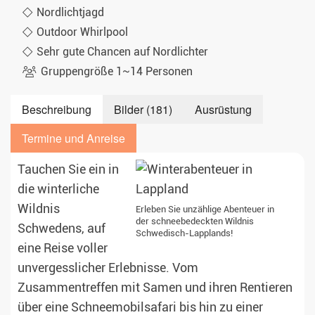
Nordlichtjagd
Outdoor Whirlpool
Sehr gute Chancen auf Nordlichter
Gruppengröße 1~14 Personen
Beschreibung
Bilder (181)
Ausrüstung
Termine und Anreise
Tauchen Sie ein in
die winterliche
Wildnis
Erleben Sie unzählige Abenteuer in
der schneebedeckten Wildnis
Schwedens, auf
Schwedisch-Lapplands!
eine Reise voller
unvergesslicher Erlebnisse. Vom
Zusammentreffen mit Samen und ihren Rentieren
über eine Schneemobilsafari bis hin zu einer