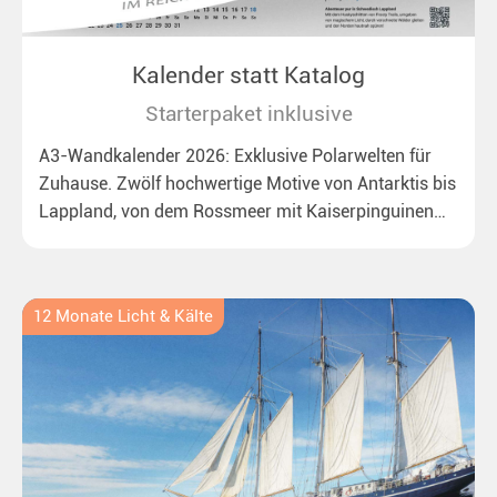
Kalender statt Katalog
Starterpaket inklusive
A3-Wandkalender 2026: Exklusive Polarwelten für
Zuhause. Zwölf hochwertige Motive von Antarktis bis
Lappland, von dem Rossmeer mit Kaiserpinguinen
bis zu überraschenden Polarlichtern in Neuseeland.
Ideal für alle Polar- und Naturfreunde.
12 Monate Licht & Kälte