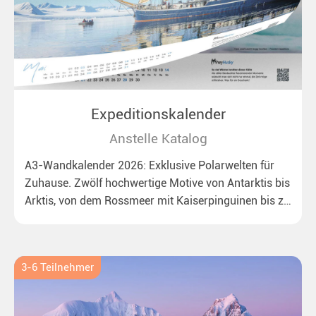
Expeditionskalender
Anstelle Katalog
A3-Wandkalender 2026: Exklusive Polarwelten für
Zuhause. Zwölf hochwertige Motive von Antarktis bis
Arktis, von dem Rossmeer mit Kaiserpinguinen bis zu
überraschenden Eisbären auf Grönland. Ideal für alle
Polar- und Naturfreunde.
3-6 Teilnehmer