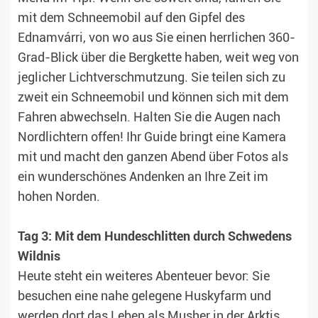
mit dem Schneemobil auf den Gipfel des
Ednamvárri, von wo aus Sie einen herrlichen 360-
Grad-Blick über die Bergkette haben, weit weg von
jeglicher Lichtverschmutzung. Sie teilen sich zu
zweit ein Schneemobil und können sich mit dem
Fahren abwechseln. Halten Sie die Augen nach
Nordlichtern offen! Ihr Guide bringt eine Kamera
mit und macht den ganzen Abend über Fotos als
ein wunderschönes Andenken an Ihre Zeit im
hohen Norden.
Tag 3: Mit dem Hundeschlitten durch Schwedens
Wildnis
Heute steht ein weiteres Abenteuer bevor: Sie
besuchen eine nahe gelegene Huskyfarm und
werden dort das Leben als Musher in der Arktis