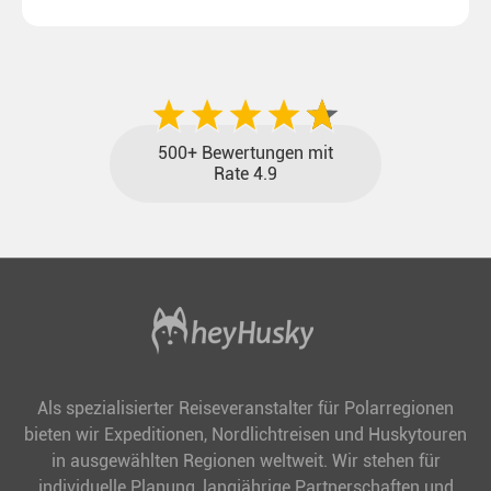
unseren aktuellen Sonderkonditionen rückt dieser
Traum näher.
500+ Bewertungen mit
Rate 4.9
Als spezialisierter Reiseveranstalter für Polarregionen
bieten wir Expeditionen, Nordlichtreisen und Huskytouren
in ausgewählten Regionen weltweit. Wir stehen für
individuelle Planung, langjährige Partnerschaften und