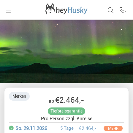
Merken
€2.464,-
ab
Tiefpreisgarantie
Pro Person zzgl. Anreise
So. 29.11.2026
5 Tage
€2.464,-
MEHR