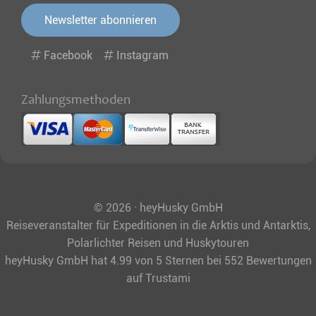
Newsletter abonnieren
Facebook
Instagram
Zahlungsmethoden
© 2026 · heyHusky GmbH
Reiseveranstalter für Expeditionen in die Arktis und Antarktis,
Polarlichter Reisen und Huskytouren
heyHusky GmbH
hat
4.99
von
5
Sternen bei
552
Bewertungen
auf Trustami