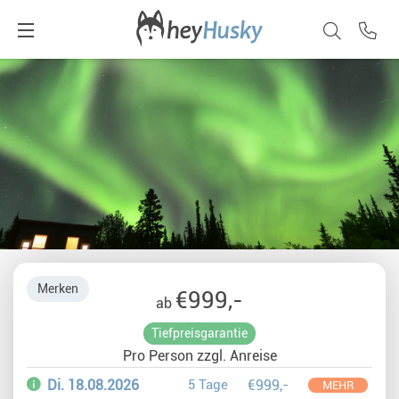
Merken
€999,-
ab
Tiefpreisgarantie
Pro Person zzgl. Anreise
Di. 18.08.2026
5 Tage
€999,-
MEHR