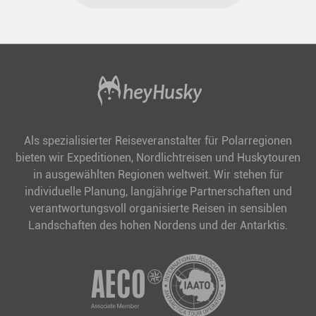
Als spezialisierter Reiseveranstalter für Polarregionen
bieten wir Expeditionen, Nordlichtreisen und Huskytouren
in ausgewählten Regionen weltweit. Wir stehen für
individuelle Planung, langjährige Partnerschaften und
verantwortungsvoll organisierte Reisen in sensiblen
Landschaften des hohen Nordens und der Antarktis.