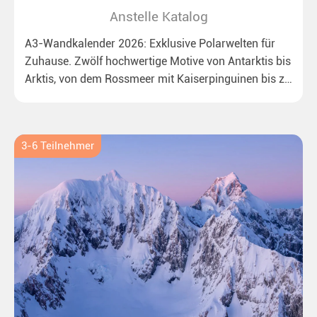
Anstelle Katalog
A3-Wandkalender 2026: Exklusive Polarwelten für
Zuhause. Zwölf hochwertige Motive von Antarktis bis
Arktis, von dem Rossmeer mit Kaiserpinguinen bis zu
überraschenden Eisbären auf Grönland. Ideal für alle
Polar- und Naturfreunde.
3-6 Teilnehmer