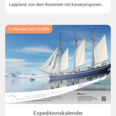
Lappland, von dem Rossmeer mit Kaiserpinguinen
bis zu überraschenden Polarlichtern in Neuseeland.
Ideal für alle Polar- und Naturfreunde.
12 Monate Licht & Kälte
Expeditionskalender