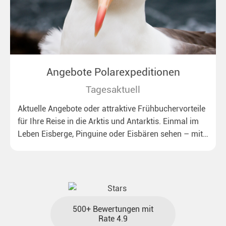
Angebote Polarexpeditionen
Tagesaktuell
Aktuelle Angebote oder attraktive Frühbuchervorteile
für Ihre Reise in die Arktis und Antarktis. Einmal im
Leben Eisberge, Pinguine oder Eisbären sehen – mit
unseren aktuellen Sonderkonditionen rückt dieser
Traum näher.
500+ Bewertungen mit
Rate 4.9