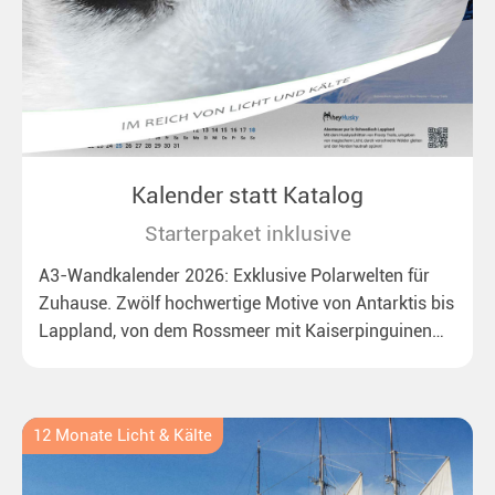
Kalender statt Katalog
Starterpaket inklusive
A3-Wandkalender 2026: Exklusive Polarwelten für
Zuhause. Zwölf hochwertige Motive von Antarktis bis
Lappland, von dem Rossmeer mit Kaiserpinguinen
bis zu überraschenden Polarlichtern in Neuseeland.
Ideal für alle Polar- und Naturfreunde.
12 Monate Licht & Kälte