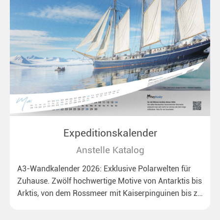
Expeditionskalender
Anstelle Katalog
A3-Wandkalender 2026: Exklusive Polarwelten für
Zuhause. Zwölf hochwertige Motive von Antarktis bis
Arktis, von dem Rossmeer mit Kaiserpinguinen bis zu
überraschenden Eisbären auf Grönland. Ideal für alle
Polar- und Naturfreunde.