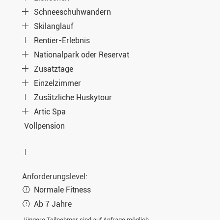
Schneeschuhwandern
Skilanglauf
Rentier-Erlebnis
Nationalpark oder Reservat
Zusatztage
Einzelzimmer
Zusätzliche Huskytour
Artic Spa
Vollpension
Anforderungslevel:
Normale Fitness
Ab 7 Jahre
Jüngere Teilnehmer sind auf Anfrage möglich.