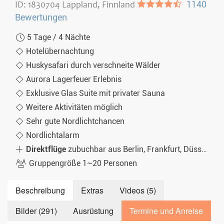
ID: 1830704 Lappland, Finnland
●●●●◐
1140
Bewertungen
5 Tage / 4 Nächte
Hotelübernachtung
Huskysafari durch verschneite Wälder
Aurora Lagerfeuer Erlebnis
Exklusive Glas Suite mit privater Sauna
Weitere Aktivitäten möglich
Sehr gute Nordlichtchancen
Nordlichtalarm
Direktflüge
zubuchbar aus Berlin, Frankfurt, Düsseldorf, München, Zürich
Gruppengröße 1~20 Personen
Beschreibung
Extras
Videos (5)
Bilder (291)
Ausrüstung
Termine und Anreise