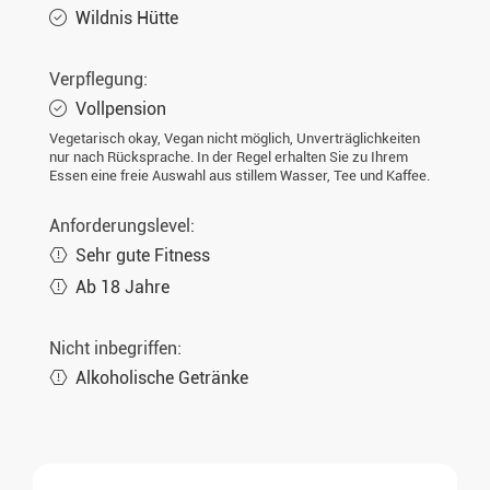
Wildnis Hütte
Mo. 08.03.2027
5 Tage
€2.027,-
INFO
Verpflegung:
Vollpension
Vegetarisch okay, Vegan nicht möglich, Unverträglichkeiten
nur nach Rücksprache. In der Regel erhalten Sie zu Ihrem
Essen eine freie Auswahl aus stillem Wasser, Tee und Kaffee.
Anforderungslevel:
Sehr gute Fitness
Ab 18 Jahre
Nicht inbegriffen:
Alkoholische Getränke