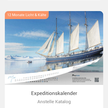
Ideal für alle Polar- und Naturfreunde.
12 Monate Licht & Kälte
Expeditionskalender
Anstelle Katalog