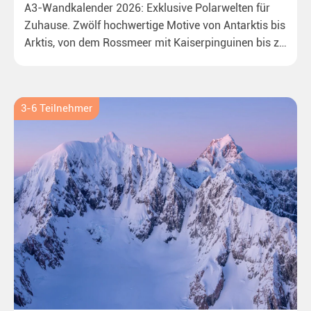
A3-Wandkalender 2026: Exklusive Polarwelten für
Zuhause. Zwölf hochwertige Motive von Antarktis bis
Arktis, von dem Rossmeer mit Kaiserpinguinen bis zu
überraschenden Eisbären auf Grönland. Ideal für alle
Polar- und Naturfreunde.
3-6 Teilnehmer