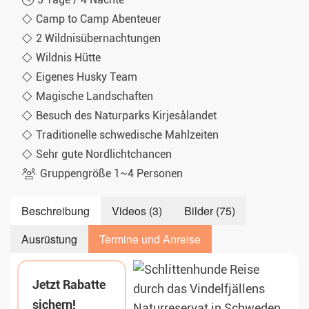
Camp to Camp Abenteuer
2 Wildnisübernachtungen
Wildnis Hütte
Eigenes Husky Team
Magische Landschaften
Besuch des Naturparks Kirjesålandet
Traditionelle schwedische Mahlzeiten
Sehr gute Nordlichtchancen
Gruppengröße 1~4 Personen
Beschreibung
Videos (3)
Bilder (75)
Ausrüstung
Termine und Anreise
Jetzt Rabatte
sichern!