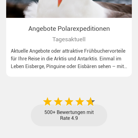
Angebote Polarexpeditionen
Tagesaktuell
Aktuelle Angebote oder attraktive Frühbuchervorteile
für Ihre Reise in die Arktis und Antarktis. Einmal im
Leben Eisberge, Pinguine oder Eisbären sehen – mit
unseren aktuellen Sonderkonditionen rückt dieser
Traum näher.
500+ Bewertungen mit
Rate 4.9