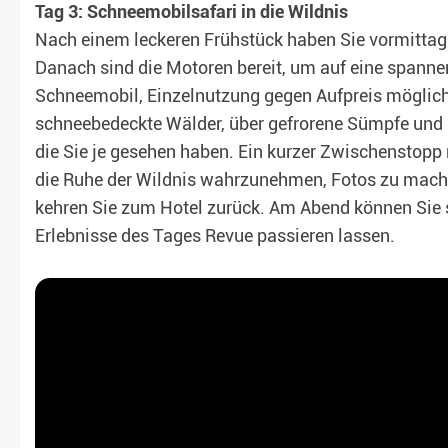
Tag 3: Schneemobilsafari in die Wildnis
Nach einem leckeren Frühstück haben Sie vormittag
Danach sind die Motoren bereit, um auf eine spann
Schneemobil, Einzelnutzung gegen Aufpreis möglich)
schneebedeckte Wälder, über gefrorene Sümpfe und 
die Sie je gesehen haben. Ein kurzer Zwischenstopp 
die Ruhe der Wildnis wahrzunehmen, Fotos zu mach
kehren Sie zum Hotel zurück. Am Abend können Sie 
Erlebnisse des Tages Revue passieren lassen.