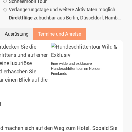
Schneemobil Tour
Verlängerungstage und weitere Aktivitäten möglich
Direktflüge
zubuchbar aus Berlin, Düsseldorf, Hamburg, Frankfurt, München
Ausrüstung
Termine und Anreise
ntdecken Sie die
littens und auf einer
eine luxuriöse
Eine wilde und exklusive
Hundeschlittentour im Norden
d erhaschen Sie
Finnlands
r einen Blick auf die
f
 machen sich auf den Weg zum Hotel. Sobald Sie