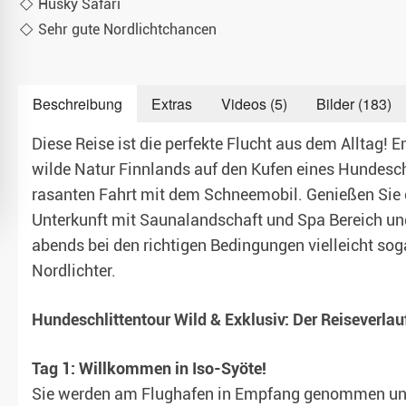
Husky Safari
Sehr gute Nordlichtchancen
Teambuilding & Incentives
Beschreibung
Extras
Videos (5)
Bilder (183)
Diese Reise ist die perfekte Flucht aus dem Alltag! E
wilde Natur Finnlands auf den Kufen eines Hundesch
rasanten Fahrt mit dem Schneemobil. Genießen Sie 
Unterkunft mit Saunalandschaft und Spa Bereich un
abends bei den richtigen Bedingungen vielleicht soga
Nordlichter.
Hundeschlittentour Wild & Exklusiv: Der Reiseverlau
Tag 1: Willkommen in Iso-Syöte!
Sie werden am Flughafen in Empfang genommen und