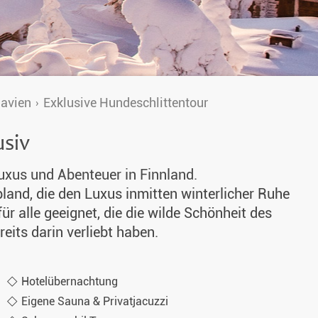
navien
Exklusive Hundeschlittentour
usiv
uxus und Abenteuer in Finnland.
land, die den Luxus inmitten winterlicher Ruhe
für alle geeignet, die die wilde Schönheit des
eits darin verliebt haben.
Hotelübernachtung
Eigene Sauna & Privatjacuzzi