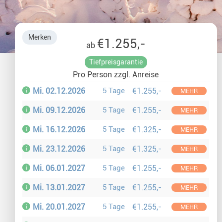
Glasiglus 
Merken
€1.255,-
ab
Silvester 
Tiefpreisgarantie
Pro Person zzgl. Anreise
Winterurl
Mi. 02.12.2026
5 Tage
€1.255,-
MEHR
Weihnacht
Mi. 09.12.2026
5 Tage
€1.255,-
MEHR
Mi. 16.12.2026
5 Tage
€1.325,-
MEHR
Mi. 23.12.2026
5 Tage
€1.325,-
MEHR
Mi. 06.01.2027
5 Tage
€1.255,-
MEHR
Mi. 13.01.2027
5 Tage
€1.255,-
MEHR
Mi. 20.01.2027
5 Tage
€1.255,-
MEHR