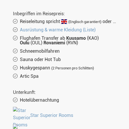
Inbegriffen im Reisepreis:
Reiseleitung spricht
oder
(Englisch garantiert)
(nich
Ausrüstung & warme Kleidung (Liste)
Flughafen Transfer ab
Kuusamo
(KAO)
Oulu
(OUL)
Rovaniemi
(RVN)
Schneemobilfahren
Sauna oder Hot Tub
Huskygespann
(2 Personen pro Schlitten)
Artic Spa
Unterkunft:
Hotelübernachtung
Star Superior Rooms