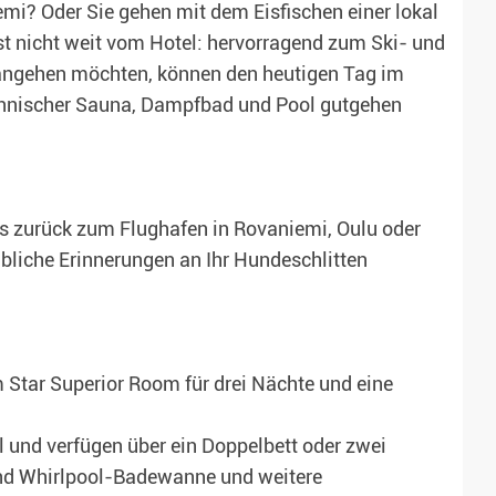
i? Oder Sie gehen mit dem Eisfischen einer lokal
st nicht weit vom Hotel: hervorragend zum Ski- und
 angehen möchten, können den heutigen Tag im
finnischer Sauna, Dampfbad und Pool gutgehen
s zurück zum Flughafen in Rovaniemi, Oulu oder
bliche Erinnerungen an Ihr Hundeschlitten
em Star Superior Room für drei Nächte und eine
 und verfügen über ein Doppelbett oder zwei
und Whirlpool-Badewanne und weitere