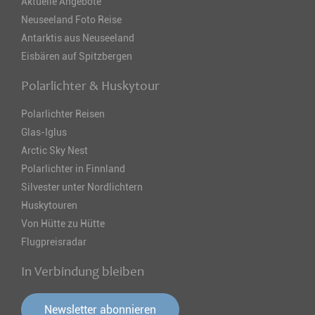
Aktuelle Angebote
Neuseeland Foto Reise
Antarktis aus Neuseeland
Eisbären auf Spitzbergen
Polarlichter & Huskytour
Polarlichter Reisen
Glas-Iglus
Arctic Sky Nest
Polarlichter in Finnland
Silvester unter Nordlichtern
Huskytouren
Von Hütte zu Hütte
Flugpreisradar
In Verbindung bleiben
Newsletter abonnieren