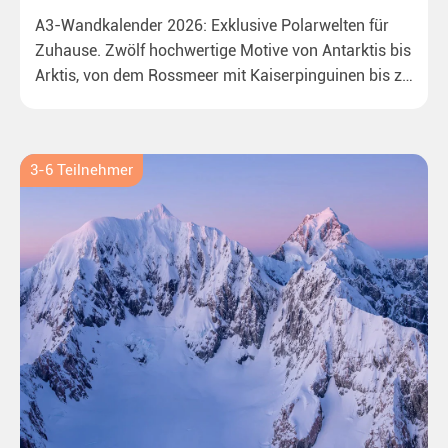
A3-Wandkalender 2026: Exklusive Polarwelten für
Zuhause. Zwölf hochwertige Motive von Antarktis bis
Arktis, von dem Rossmeer mit Kaiserpinguinen bis zu
überraschenden Eisbären auf Grönland. Ideal für alle
Polar- und Naturfreunde.
3-6 Teilnehmer