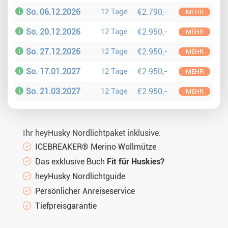
So. 06.12.2026
12 Tage
€2.790,-
MEHR
So. 20.12.2026
12 Tage
€2.950,-
MEHR
So. 27.12.2026
12 Tage
€2.950,-
MEHR
So. 17.01.2027
12 Tage
€2.950,-
MEHR
So. 21.03.2027
12 Tage
€2.950,-
MEHR
Ihr heyHusky Nordlichtpaket inklusive:
ICEBREAKER® Merino Wollmütze
Das exklusive Buch
Fit für Huskies?
heyHusky Nordlichtguide
Persönlicher Anreiseservice
Tiefpreisgarantie