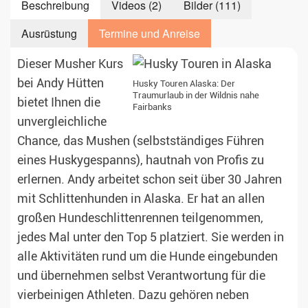
Beschreibung
Videos (2)
Bilder (111)
Ausrüstung
Termine und Anreise
Dieser Musher Kurs
bei Andy Hütten
Husky Touren Alaska: Der
Traumurlaub in der Wildnis nahe
bietet Ihnen die
Fairbanks
unvergleichliche
Chance, das Mushen (selbstständiges Führen
eines Huskygespanns), hautnah von Profis zu
erlernen. Andy arbeitet schon seit über 30 Jahren
mit Schlittenhunden in Alaska. Er hat an allen
großen Hundeschlittenrennen teilgenommen,
jedes Mal unter den Top 5 platziert. Sie werden in
alle Aktivitäten rund um die Hunde eingebunden
und übernehmen selbst Verantwortung für die
vierbeinigen Athleten. Dazu gehören neben