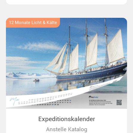
bis zu überraschenden Polarlichtern in Neuseeland.
Ideal für alle Polar- und Naturfreunde.
12 Monate Licht & Kälte
Expeditionskalender
Anstelle Katalog