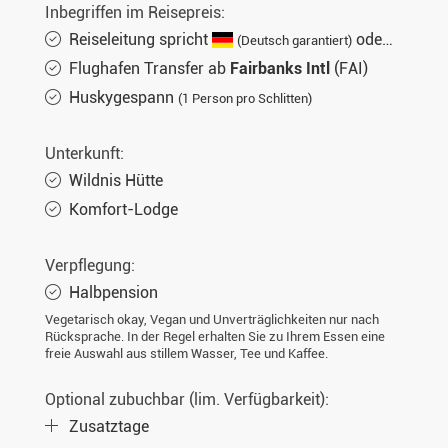
Inbegriffen im Reisepreis:
Reiseleitung spricht
oder
(Deutsch garantiert)
(Engl
Flughafen Transfer ab
Fairbanks Intl
(FAI)
Huskygespann
(1 Person pro Schlitten)
Unterkunft:
Wildnis Hütte
Komfort-Lodge
Verpflegung:
Halbpension
Vegetarisch okay, Vegan und Unverträglichkeiten nur nach
Rücksprache. In der Regel erhalten Sie zu Ihrem Essen eine
freie Auswahl aus stillem Wasser, Tee und Kaffee.
Optional zubuchbar (lim. Verfügbarkeit):
Zusatztage