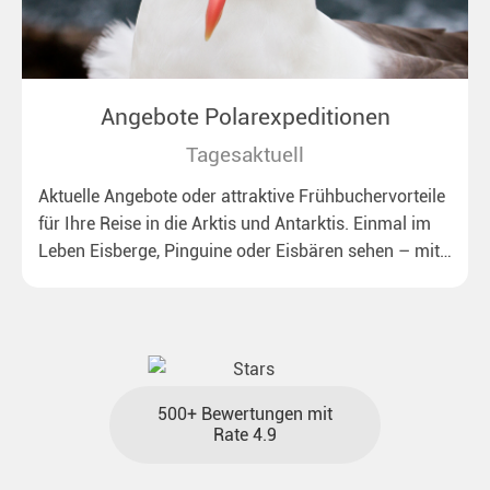
Angebote Polarexpeditionen
Tagesaktuell
Aktuelle Angebote oder attraktive Frühbuchervorteile
für Ihre Reise in die Arktis und Antarktis. Einmal im
Leben Eisberge, Pinguine oder Eisbären sehen – mit
unseren aktuellen Sonderkonditionen rückt dieser
Traum näher.
500+ Bewertungen mit
Rate 4.9